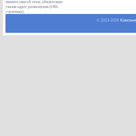
пишите нам об этом, обязательно
указав адрес размещения (URL
страницы).
© 2013-
2026
Компани