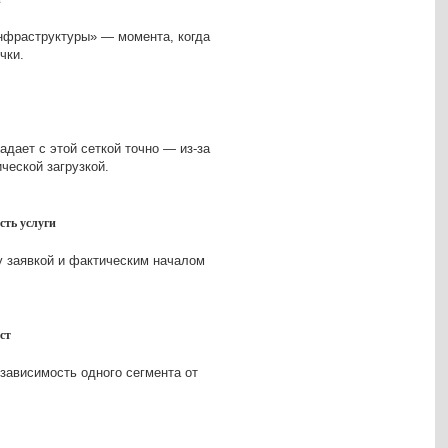
инфраструктуры» — момента, когда
чки.
адает с этой сеткой точно — из-за
ческой загрузкой.
сть услуги
у заявкой и фактическим началом
ст
 зависимость одного сегмента от