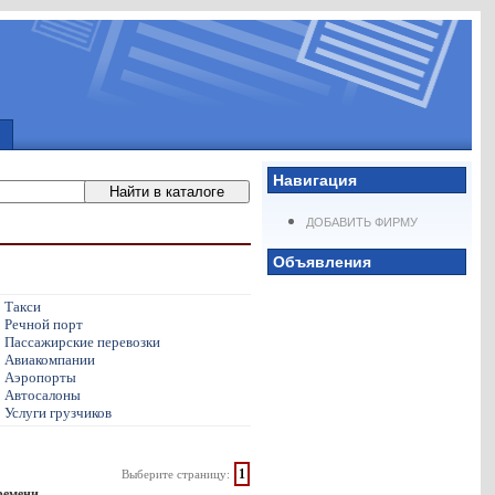
Навигация
ДОБАВИТЬ ФИРМУ
Объявления
Такси
Речной порт
Пассажирские перевозки
Авиакомпании
Аэропорты
Автосалоны
Услуги грузчиков
1
Выберите страницу:
времени