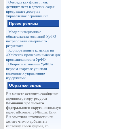
Очередь как фильтр: как
дефицит мест в детских садах
превращает доступ в
управляемое ограничение
Пресс-релизы
Модернизационные
обязательства компаний УрФО
потребовали измеримого
результата
Корпоративные команды на
«Хайтеке» проверили навыки для
промышленности УрФО
Обороты компаний УрФО в
первом квартале усилили
внимание к управлению
издержками
Обратная связь
Вы можете оставить сообщение
администратору ресурса
Компании Уральского
федерального округа
, используя
адрес
allcompany@list.ru
. Если
Вы заметили неточности или
хотите что-то добавить в
карточку своей фирмы, то