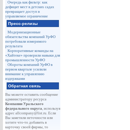
Очередь как фильтр: как
дефицит мест в детских садах
превращает доступ в
управляемое ограничение
Пресс-релизы
Модернизационные
обязательства компаний УрФО
потребовали измеримого
результата
Корпоративные команды на
«Хайтеке» проверили навыки для
промышленности УрФО
Обороты компаний УрФО в
первом квартале усилили
внимание к управлению
издержками
Обратная связь
Вы можете оставить сообщение
администратору ресурса
Компании Уральского
федерального округа
, используя
адрес
allcompany@list.ru
. Если
Вы заметили неточности или
хотите что-то добавить в
карточку своей фирмы, то