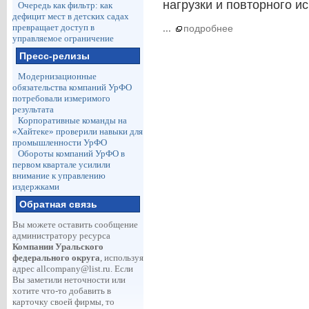
нагрузки и повторного и
Очередь как фильтр: как
дефицит мест в детских садах
превращает доступ в
...
подробнее
управляемое ограничение
Пресс-релизы
Модернизационные
обязательства компаний УрФО
потребовали измеримого
результата
Корпоративные команды на
«Хайтеке» проверили навыки для
промышленности УрФО
Обороты компаний УрФО в
первом квартале усилили
внимание к управлению
издержками
Обратная связь
Вы можете оставить сообщение
администратору ресурса
Компании Уральского
федерального округа
, используя
адрес
allcompany@list.ru
. Если
Вы заметили неточности или
хотите что-то добавить в
карточку своей фирмы, то