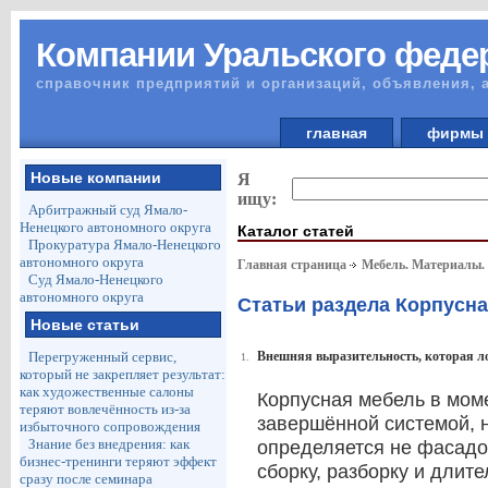
Компании Уральского федер
справочник предприятий и организаций, объявления, 
главная
фирм
Новые компании
Я
ищу:
Арбитражный суд Ямало-
Ненецкого автономного округа
Каталог статей
Прокуратура Ямало-Ненецкого
автономного округа
Главная страница
Мебель. Материалы.
Суд Ямало-Ненецкого
автономного округа
Статьи раздела Корпусн
Новые статьи
Перегруженный сервис,
Внешняя выразительность, которая ло
1.
который не закрепляет результат:
как художественные салоны
Корпусная мебель в моме
теряют вовлечённость из-за
завершённой системой, н
избыточного сопровождения
Знание без внедрения: как
определяется не фасадом
бизнес-тренинги теряют эффект
сборку, разборку и длит
сразу после семинара